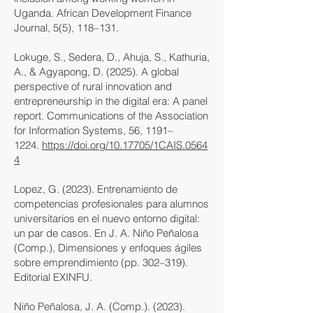
Uganda. African Development Finance
Journal, 5(5), 118–131.
Lokuge, S., Sedera, D., Ahuja, S., Kathuria,
A., & Agyapong, D. (2025). A global
perspective of rural innovation and
entrepreneurship in the digital era: A panel
report. Communications of the Association
for Information Systems, 56, 1191–
1224.
https://doi.org/10.17705/1CAIS.0564
4
Lopez, G. (2023). Entrenamiento de
competencias profesionales para alumnos
universitarios en el nuevo entorno digital:
un par de casos. En J. A. Niño Peñalosa
(Comp.), Dimensiones y enfoques ágiles
sobre emprendimiento (pp. 302–319).
Editorial EXINFU.
Niño Peñalosa, J. A. (Comp.). (2023).