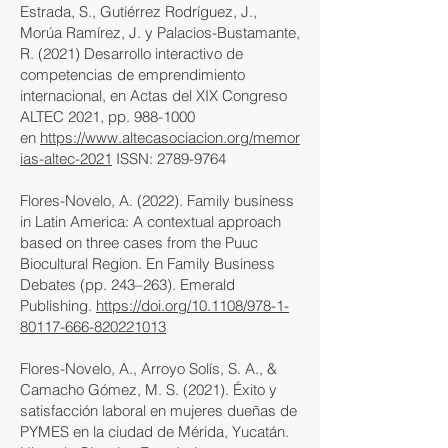
Estrada, S., Gutiérrez Rodríguez, J.,
Morúa Ramírez, J. y Palacios-Bustamante,
R. (2021) Desarrollo interactivo de
competencias de emprendimiento
internacional, en Actas del XIX Congreso
ALTEC 2021, pp.
988-1000
en
https://www.altecasociacion.org/memor
ias-altec-2021
ISSN:
2789-9764
Flores-Novelo, A. (2022). Family business
in Latin America: A contextual approach
based on three cases from the Puuc
Biocultural Region. En Family Business
Debates (pp. 243–263). Emerald
Publishing.
https://doi.org/10.1108/978-1-
80117-666-820221013
Flores-Novelo, A., Arroyo Solís, S. A., &
Camacho Gómez, M. S. (2021). Éxito y
satisfacción laboral en mujeres dueñas de
PYMES en la ciudad de Mérida, Yucatán.