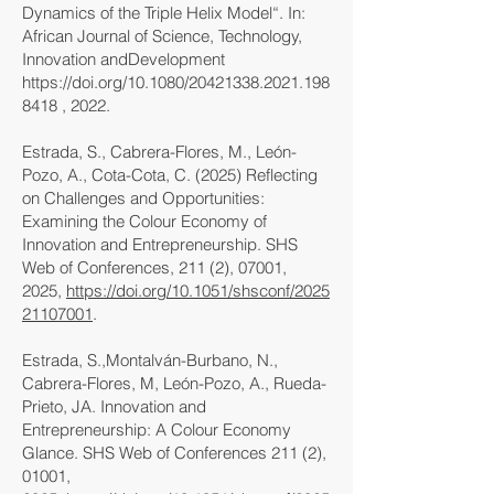
Dynamics of the Triple Helix Model“. In:
African Journal of Science, Technology,
Innovation andDevelopment
https://doi.org/10.1080/20421338.2021.198
8418 , 2022.
Estrada, S., Cabrera-Flores, M., León-
Pozo, A., Cota-Cota, C. (2025) Reflecting
on Challenges and Opportunities:
Examining the Colour Economy of
Innovation and Entrepreneurship. SHS
Web of Conferences, 211 (2), 07001,
2025,
https://doi.org/10.1051/shsconf/2025
21107001
.
Estrada, S.,Montalván-Burbano, N.,
Cabrera-Flores, M, León-Pozo, A., Rueda-
Prieto, JA. Innovation and
Entrepreneurship: A Colour Economy
Glance. SHS Web of Conferences 211 (2),
01001,