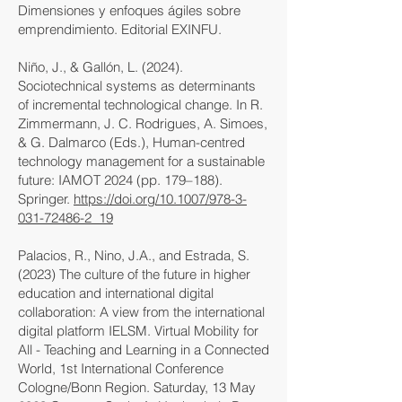
Dimensiones y enfoques ágiles sobre
emprendimiento. Editorial EXINFU.
Niño, J., & Gallón, L. (2024).
Sociotechnical systems as determinants
of incremental technological change. In R.
Zimmermann, J. C. Rodrigues, A. Simoes,
& G. Dalmarco (Eds.), Human-centred
technology management for a sustainable
future: IAMOT 2024 (pp. 179–188).
Springer.
https://doi.org/10.1007/978-3-
031-72486-2_19
Palacios, R., Nino, J.A., and Estrada, S.
(2023) The culture of the future in higher
education and international digital
collaboration: A view from the international
digital platform IELSM. Virtual Mobility for
All - Teaching and Learning in a Connected
World, 1st International Conference
Cologne/Bonn Region. Saturday, 13 May