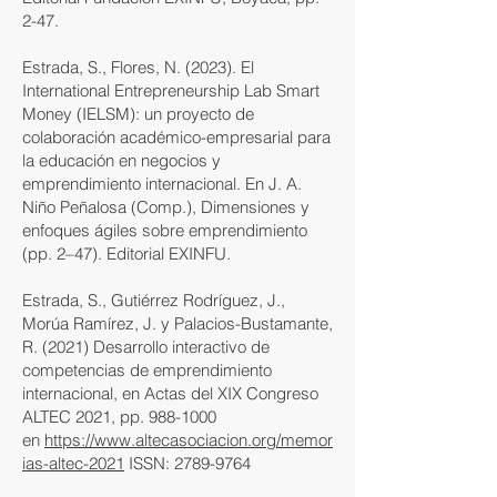
2-47.
Estrada, S., Flores, N. (2023). El
International Entrepreneurship Lab Smart
Money (IELSM): un proyecto de
colaboración académico-empresarial para
la educación en negocios y
emprendimiento internacional. En J. A.
Niño Peñalosa (Comp.), Dimensiones y
enfoques ágiles sobre emprendimiento
(pp. 2–47). Editorial EXINFU.
Estrada, S., Gutiérrez Rodríguez, J.,
Morúa Ramírez, J. y Palacios-Bustamante,
R. (2021) Desarrollo interactivo de
competencias de emprendimiento
internacional, en Actas del XIX Congreso
ALTEC 2021, pp.
988-1000
en
https://www.altecasociacion.org/memor
ias-altec-2021
ISSN:
2789-9764