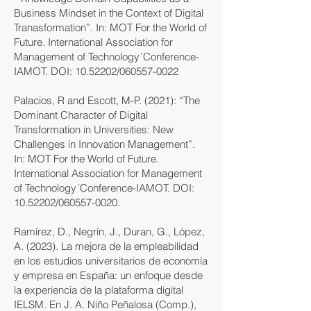
Business Mindset in the Context of Digital
Tranasformation”. In: MOT For the World of
Future. International Association for
Management of Technology´Conference-
IAMOT. DOI:
10.52202
/060557-0022
Palacios, R and Escott, M-P. (2021): “The
Dominant Character of Digital
Transformation in Universities: New
Challenges in Innovation Management”.
In: MOT For the World of Future.
International Association for Management
of Technology´Conference-IAMOT. DOI:
10.52202
/060557-0020.
Ramírez, D., Negrín, J., Duran, G., López,
A. (2023). La mejora de la empleabilidad
en los estudios universitarios de economía
y empresa en España: un enfoque desde
la experiencia de la plataforma digital
IELSM. En J. A. Niño Peñalosa (Comp.),