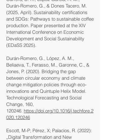
Durán-Romero, G., & Dones Tacero, M.
(2025, April). Sustainability certifications
and SDGs: Pathways to sustainable coffee
production. Paper presented at the XIV
International Conference on Economic
Development and Social Sustainability
(EDaSS 2025).
Durán-Romero, G., López, A. M.,
Beliaeva, T., Ferasso, M., Garonne, C., &
Jones, P. (2020). Bridging the gap
between circular economy and climate
change mitigation policies through eco-
innovations and Quintuple Helix Model.
Technological Forecasting and Social
Change, 160,
120246.
https://doi.org/10.1016/j.techfore.2
020.120246
Escott, M-P; Pérez, X; Palacios, R. (2022):
„Digital Transformation and New