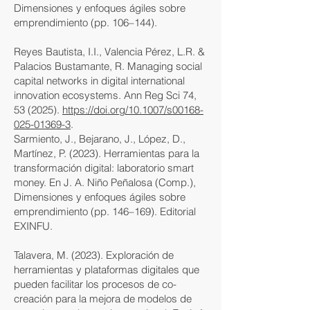
Dimensiones y enfoques ágiles sobre
emprendimiento (pp. 106–144).
Reyes Bautista, I.I., Valencia Pérez, L.R. &
Palacios Bustamante, R. Managing social
capital networks in digital international
innovation ecosystems. Ann Reg Sci 74,
53 (2025).
https://doi.org/10.1007/s00168-
025-01369-3
.
Sarmiento, J., Bejarano, J., López, D.,
Martínez, P. (2023). Herramientas para la
transformación digital: laboratorio smart
money. En J. A. Niño Peñalosa (Comp.),
Dimensiones y enfoques ágiles sobre
emprendimiento (pp. 146–169). Editorial
EXINFU.
Talavera, M. (2023). Exploración de
herramientas y plataformas digitales que
pueden facilitar los procesos de co-
creación para la mejora de modelos de