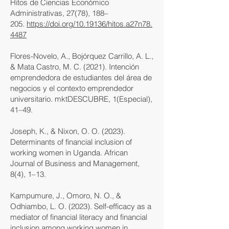
Hitos de Ciencias Económico
Administrativas, 27(78), 188–
205.
https://doi.org/10.19136/hitos.a27n78.
4487
Flores-Novelo, A., Bojórquez Carrillo, A. L.,
& Mata Castro, M. C. (2021). Intención
emprendedora de estudiantes del área de
negocios y el contexto emprendedor
universitario. mktDESCUBRE, 1(Especial),
41–49.
Joseph, K., & Nixon, O. O. (2023).
Determinants of financial inclusion of
working women in Uganda. African
Journal of Business and Management,
8(4), 1–13.
Kampumure, J., Omoro, N. O., &
Odhiambo, L. O. (2023). Self-efficacy as a
mediator of financial literacy and financial
inclusion among working women in