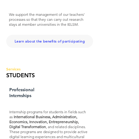
We support the management of our teachers'
processes so that they can carry out research
stays at member universities in the IELSM.
Learn about the benefits of participating
Services
STUDENTS
Professional
Internships
Internship programs for students in fields such
as
International Business, Administration,
Economics, Innovation, Entrepreneurship,
Digital Transformation
, and related disciplines.
These programs are designed to provide active
digital learning experiences and multicultural