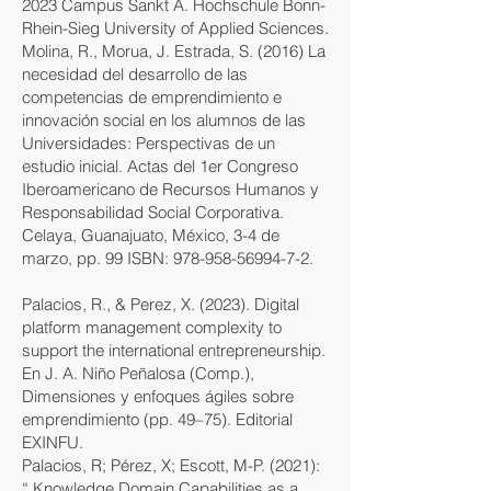
2023 Campus Sankt A. Hochschule Bonn-
Rhein-Sieg University of Applied Sciences.
Molina, R., Morua, J. Estrada, S. (2016) La
necesidad del desarrollo de las
competencias de emprendimiento e
innovación social en los alumnos de las
Universidades: Perspectivas de un
estudio inicial. Actas del 1er Congreso
Iberoamericano de Recursos Humanos y
Responsabilidad Social Corporativa.
Celaya, Guanajuato, México, 3-4 de
marzo, pp. 99 ISBN:
978-958-56994-7-2
.
Palacios, R., & Perez, X. (2023). Digital
platform management complexity to
support the international entrepreneurship.
En J. A. Niño Peñalosa (Comp.),
Dimensiones y enfoques ágiles sobre
emprendimiento (pp. 49–75). Editorial
EXINFU.
Palacios, R; Pérez, X; Escott, M-P. (2021):
“ Knowledge Domain Capabilities as a