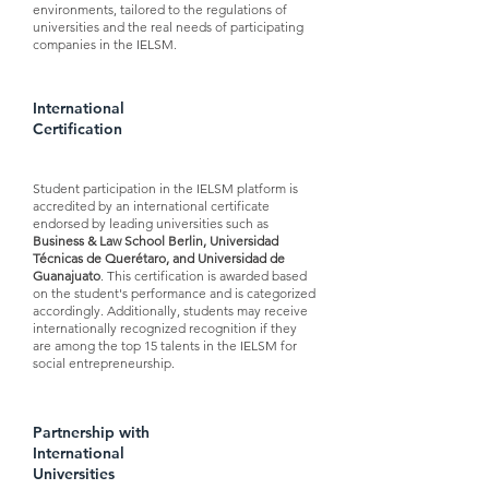
environments, tailored to the regulations of
universities and the real needs of participating
companies in the IELSM.
International
Certification
Student participation in the IELSM platform is
accredited by an international certificate
endorsed by leading universities such as
Business & Law School Berlin, Universidad
Técnicas de Querétaro, and Universidad de
Guanajuato
. This certification is awarded based
on the student's performance and is categorized
accordingly. Additionally, students may receive
internationally recognized recognition if they
are among the top 15 talents in the IELSM for
social entrepreneurship.
Partnership with
International
Universities