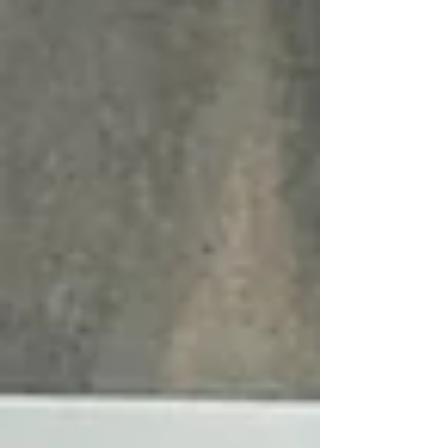
de la educación superior y la colaboración con
ecosistemas de innovación global del IELSM. La
delegación estuvo integrada po