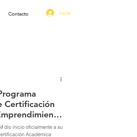
Iniciar sesión
Contacto
 Programa
 Certificación
Emprendimiento
dio inicio oficialmente a su
ertificación Académica