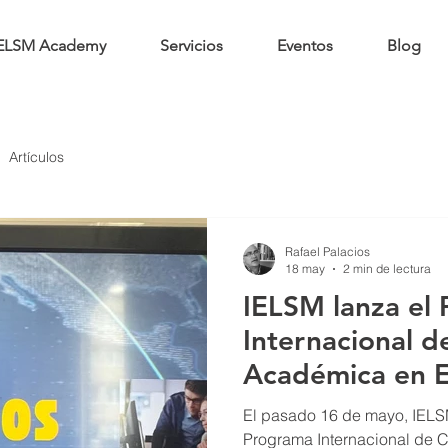
ELSM Academy
Servicios
Eventos
Blog
Artículos
Rafael Palacios
18 may
2 min de lectura
IELSM lanza el
Internacional de
Académica en 
Internacional
El pasado 16 de mayo, IELSM 
Programa Internacional de C